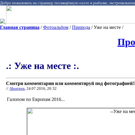
Добро пожаловать на страницу посвящённую охоте и рыбалке, экстремальном
Главная страница
/
Фотоальбом
/
Природа
/ Уже на месте /
Про
.: Уже на месте :.
Смотри комментарии или комментируй под фотографией!!
//
Aborigen
, 24.07.2016, 20:32
Галопом по Европам 2016...