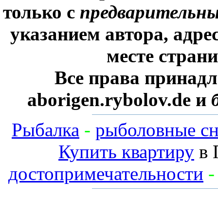
только с
предварительн
указанием автора, адре
месте стран
Все права принадл
aborigen.rybolov.de и
Рыбалка
-
рыболовные сн
Купить квартиру
в 
достопримечательности