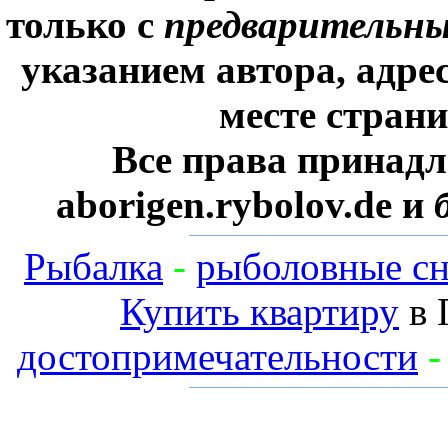
только с
предварительн
указанием автора, адре
месте стран
Все права принадл
aborigen.rybolov.de и
Рыбалка
-
рыболовные сн
Купить квартиру
в 
достопримечательности