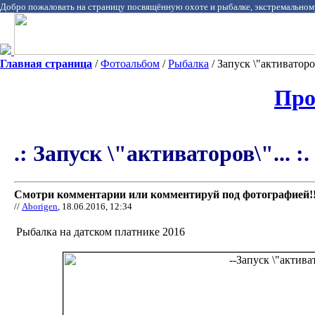
Добро пожаловать на страницу посвящённую охоте и рыбалке, экстремальном
Главная страница
/
Фотоальбом
/
Рыбалка
/ Запуск \"активаторов\
Про
.: Запуск \"активаторов\"... :.
Смотри комментарии или комментируй под фотографией!!
//
Aborigen
, 18.06.2016, 12:34
Рыбалка на датском платнике 2016