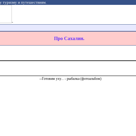
у туризму и путешествиям.
-
Про Сахалин.