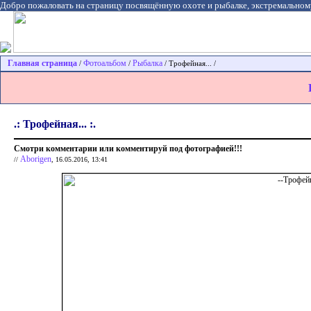
Добро пожаловать на страницу посвящённую охоте и рыбалке, экстремальном
Главная страница
Фотоальбом
Рыбалка
/
/
/ Трофейная... /
.: Трофейная... :.
Смотри комментарии или комментируй под фотографией!!!
Aborigen
//
, 16.05.2016, 13:41