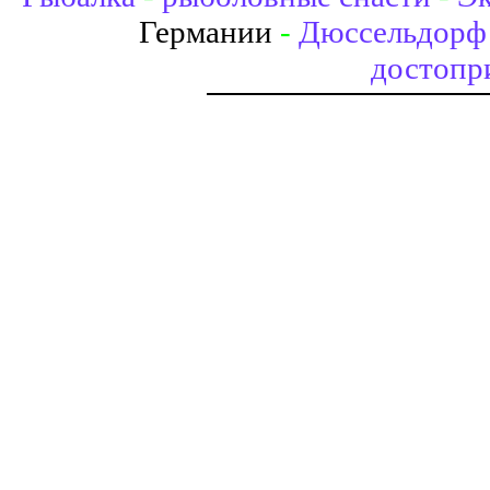
Германии
-
Дюссельдорф 
достопр