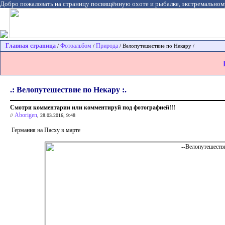
Добро пожаловать на страницу посвящённую охоте и рыбалке, экстремальном
Главная страница
Фотоальбом
Природа
/
/
/ Велопутешествие по Некару /
.: Велопутешествие по Некару :.
Смотри комментарии или комментируй под фотографией!!!
Aborigen
//
, 28.03.2016, 9:48
Германия на Пасху в марте