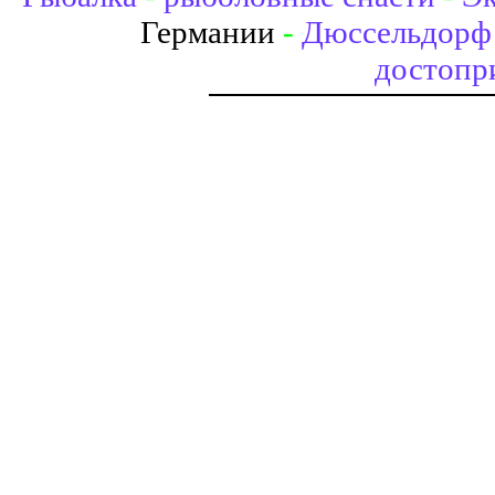
Германии
-
Дюссельдорф 
достопр