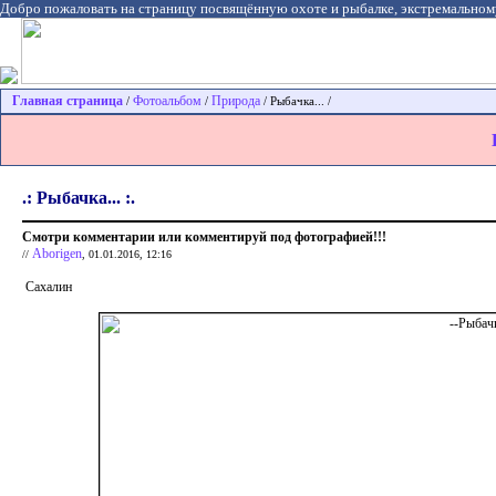
Добро пожаловать на страницу посвящённую охоте и рыбалке, экстремальном
Главная страница
Фотоальбом
Природа
/
/
/ Рыбачка... /
.: Рыбачка... :.
Смотри комментарии или комментируй под фотографией!!!
Aborigen
//
, 01.01.2016, 12:16
Сахалин