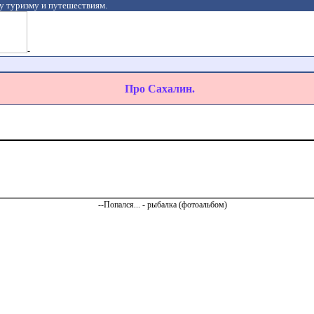
у туризму и путешествиям.
-
Про Сахалин.