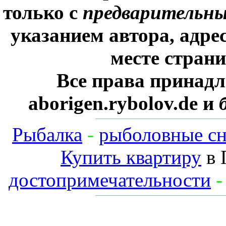
только с
предварительн
указанием автора, адре
месте стран
Все права принадл
aborigen.rybolov.de и
Рыбалка
-
рыболовные сн
Купить квартиру
в 
достопримечательности