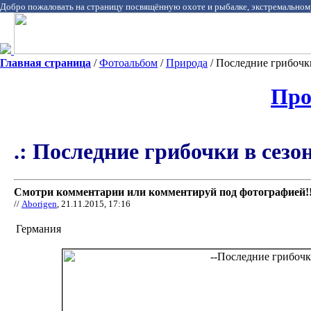
Добро пожаловать на страницу посвящённую охоте и рыбалке, экстремальном
Главная страница
/
Фотоальбом
/
Природа
/ Последние грибочки 
Про
.: Последние грибочки в сезоне.
Смотри комментарии или комментируй под фотографией!!
//
Aborigen
, 21.11.2015, 17:16
Германия