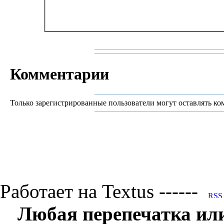
Комментарии
Только зарегистрированные пользователи могут оставлять ко
Работает на Textus ------
Любая перепечатка ил