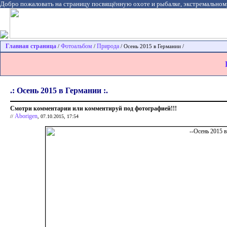
Добро пожаловать на страницу посвящённую охоте и рыбалке, экстремальном
Главная страница
Фотоальбом
Природа
/
/
/ Осень 2015 в Германии /
.: Осень 2015 в Германии :.
Смотри комментарии или комментируй под фотографией!!!
Aborigen
//
, 07.10.2015, 17:54