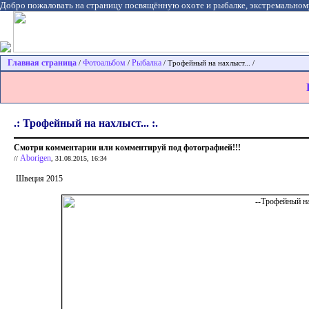
Добро пожаловать на страницу посвящённую охоте и рыбалке, экстремальном
Главная страница
Фотоальбом
Рыбалка
/
/
/ Трофейный на нахлыст... /
.: Трофейный на нахлыст... :.
Смотри комментарии или комментируй под фотографией!!!
Aborigen
//
, 31.08.2015, 16:34
Швеция 2015