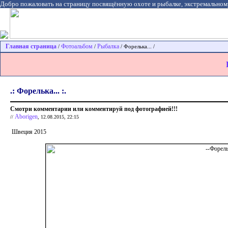
Добро пожаловать на страницу посвящённую охоте и рыбалке, экстремальном
Главная страница
Фотоальбом
Рыбалка
/
/
/ Форелька... /
.: Форелька... :.
Смотри комментарии или комментируй под фотографией!!!
Aborigen
//
, 12.08.2015, 22:15
Швеция 2015