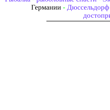
Германии
-
Дюссельдорф 
достопр