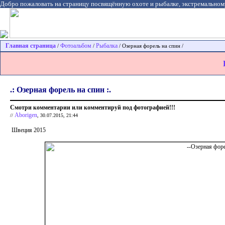
Добро пожаловать на страницу посвящённую охоте и рыбалке, экстремальном
Главная страница
Фотоальбом
Рыбалка
/
/
/ Озерная форель на спин /
.: Озерная форель на спин :.
Смотри комментарии или комментируй под фотографией!!!
Aborigen
//
, 30.07.2015, 21:44
Швеция 2015