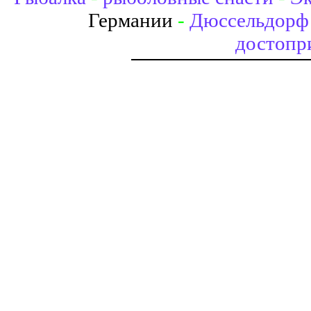
Германии
-
Дюссельдорф 
достопр