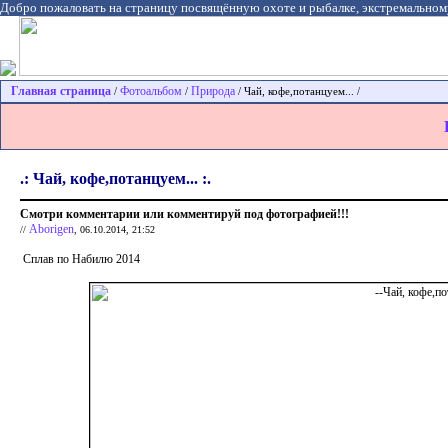
Добро пожаловать на страницу посвящённую охоте и рыбалке, экстремальном
Главная страница
Фотоальбом
Природа
/
/
/ Чай, кофе,потанцуем... /
.: Чай, кофе,потанцуем... :.
Смотри комментарии или комментируй под фотографией!!!
Aborigen
//
, 06.10.2014, 21:52
Сплав по Набилю 2014