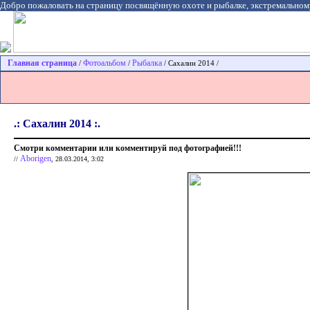
Добро пожаловать на страницу посвящённую охоте и рыбалке, экстремальном
Главная страница
Фотоальбом
Рыбалка
/
/
/ Сахалин 2014 /
.: Сахалин 2014 :.
Смотри комментарии или комментируй под фотографией!!!
Aborigen
//
, 28.03.2014, 3:02