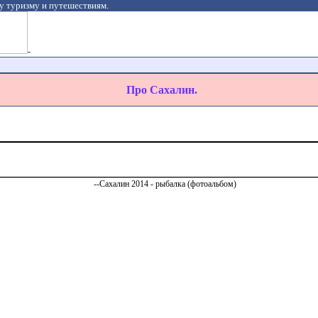
у туризму и путешествиям.
-
Про Сахалин.