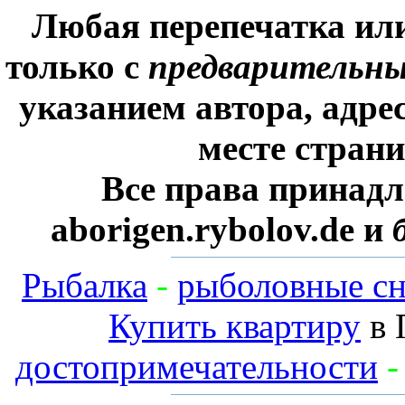
Любая перепечатка ил
только с
предварительн
указанием автора, адре
месте стран
Все права принадл
aborigen.rybolov.de и
Рыбалка
-
рыболовные сн
Купить квартиру
в 
достопримечательности