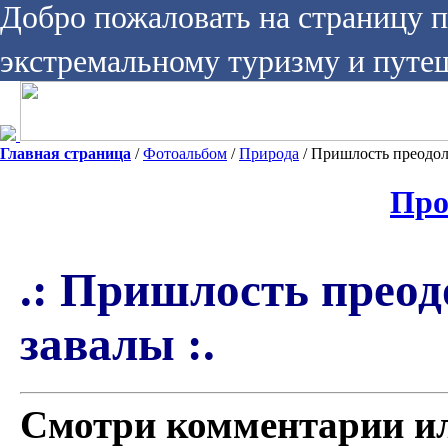
Добро пожаловать на страницу 
экстремальному туризму и путе
Главная страница
/
Фотоальбом
/
Природа
/ Пришлость преодоле
Про
.: Пришлость преод
завалы :.
Смотри комментарии и