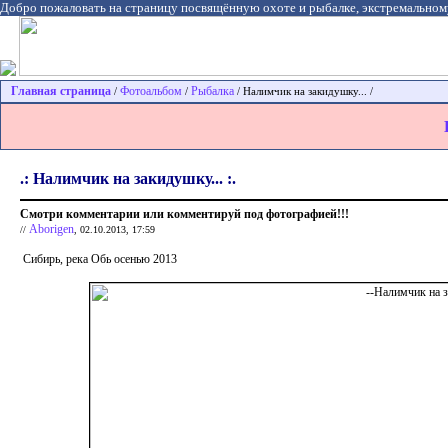
Добро пожаловать на страницу посвящённую охоте и рыбалке, экстремальном
Главная страница
Фотоальбом
Рыбалка
/
/
/ Налимчик на закидушку... /
.: Налимчик на закидушку... :.
Смотри комментарии или комментируй под фотографией!!!
Aborigen
//
, 02.10.2013, 17:59
Сибирь, река Обь осенью 2013