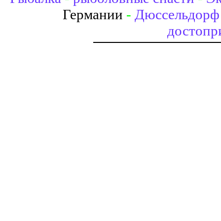
Германии
-
Дюссельдорф 
достопр