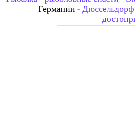
Германии
-
Дюссельдорф 
достопр