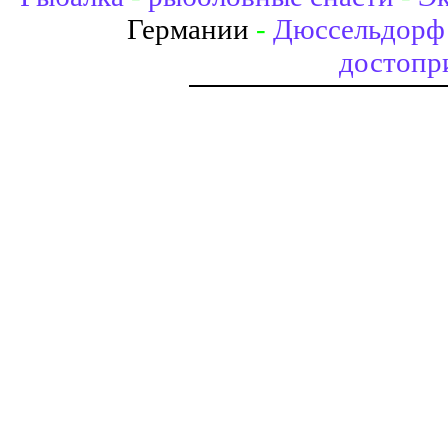
Германии
-
Дюссельдорф 
достопр