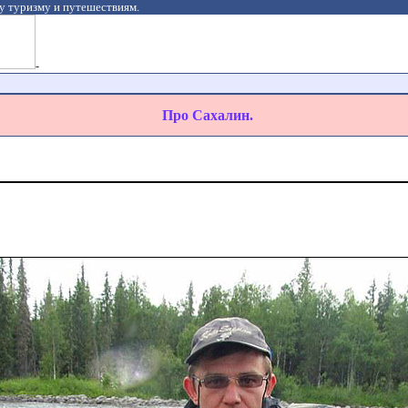
у туризму и путешествиям.
-
Про Сахалин.