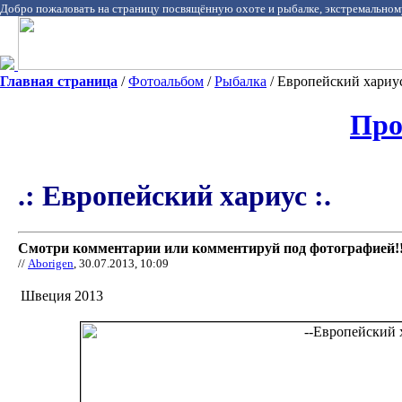
Добро пожаловать на страницу посвящённую охоте и рыбалке, экстремальном
Главная страница
/
Фотоальбом
/
Рыбалка
/ Европейский хариус
Про
.: Европейский хариус :.
Смотри комментарии или комментируй под фотографией!!
//
Aborigen
, 30.07.2013, 10:09
Швеция 2013