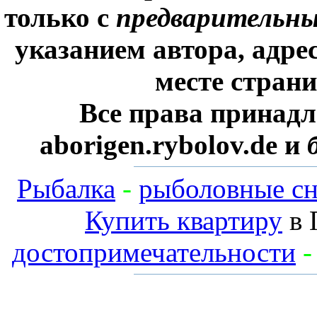
только с
предварительн
указанием автора, адре
месте стран
Все права принадл
aborigen.rybolov.de и
Рыбалка
-
рыболовные сн
Купить квартиру
в 
достопримечательности