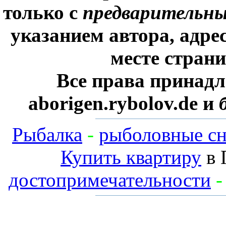
только с
предварительн
указанием автора, адре
месте стран
Все права принадл
aborigen.rybolov.de и
Рыбалка
-
рыболовные сн
Купить квартиру
в 
достопримечательности