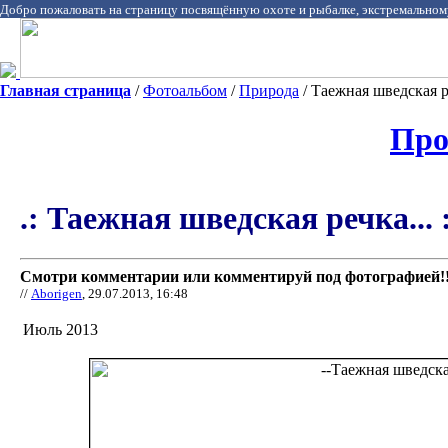
Добро пожаловать на страницу посвящённую охоте и рыбалке, экстремальном
Главная страница
/
Фотоальбом
/
Природа
/ Таежная шведская ре
Про
.: Таежная шведская речка... :
Смотри комментарии или комментируй под фотографией!!
//
Aborigen
, 29.07.2013, 16:48
Июль 2013