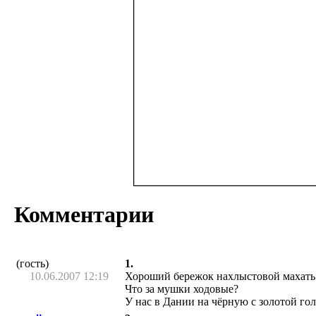
Комментарии
(гость)
1.
10.06.2007 12:19
Хороший бережок нахлыстовой махать
Что за мушки ходовые?
У нас в Дании на чёрную с золотой го