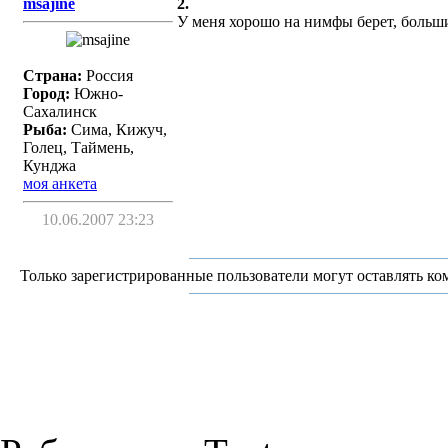
msajine
2.
У меня хорошо на нимфы берет, больши
Страна:
Россия
Город:
Южно-
Сахалинск
Рыба:
Сима, Кижуч,
Голец, Таймень,
Кунджа
моя анкета
10.06.2007 23:23
Только зарегистрированные пользователи могут оставлять ко