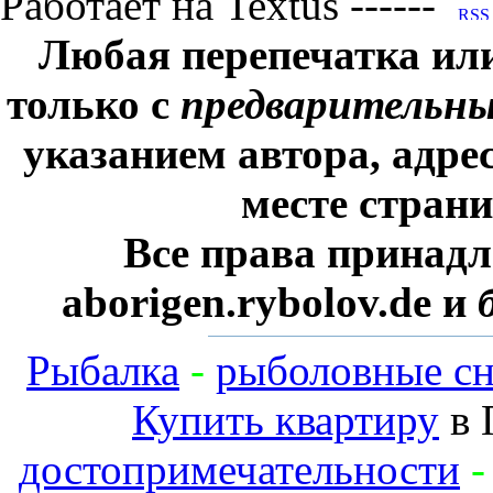
Работает на Textus ------
Любая перепечатка ил
только с
предварительн
указанием автора, адре
месте стран
Все права принадл
aborigen.rybolov.de и
Рыбалка
-
рыболовные сн
Купить квартиру
в 
достопримечательности