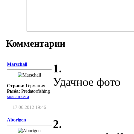
Комментарии
Marschall
1.
Удачное фото
Страна:
Германия
Рыба:
Predatorfishing
моя анкета
17.06.2012 19:46
Aborigen
2.