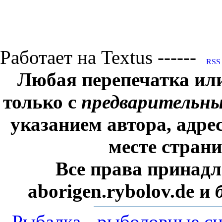
Работает на Textus ------
Любая перепечатка ил
только с
предварительн
указанием автора, адре
месте стран
Все права принадл
aborigen.rybolov.de и
Рыбалка
-
рыболовные сн