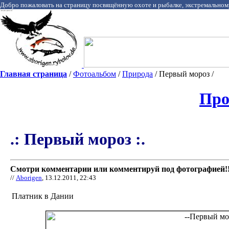
Добро пожаловать на страницу посвящённую охоте и рыбалке, экстремальном
Главная страница
/
Фотоальбом
/
Природа
/ Первый мороз /
Про
.: Первый мороз :.
Смотри комментарии или комментируй под фотографией!!
//
Aborigen
, 13.12.2011, 22:43
Платник в Дании