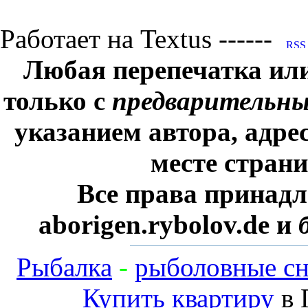
Работает на Textus ------
Любая перепечатка ил
только с
предварительн
указанием автора, адре
месте стран
Все права принадл
aborigen.rybolov.de и
Рыбалка
-
рыболовные сн
Купить квартиру
в 