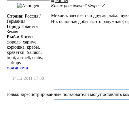
@Partner
Каких рып ловят? Форель?
Михаил, здесь есть и другая рыба: щука, 
Страна:
Россия /
Германия
Но, основная добыча, это радужная фор
Город:
Планета
Земля
Рыба:
Лосось,
форель, хариус,
корюшка, крабы,
креветки. Salmon,
trout, a smelt, crabs,
shrimps
моя анкета
14.12.2011 17:58
Только зарегистрированные пользователи могут оставлять ко