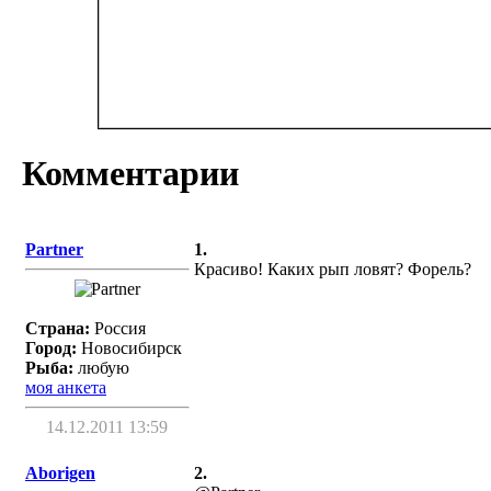
Комментарии
Partner
1.
Красиво! Каких рып ловят? Форель?
Страна:
Россия
Город:
Новосибирск
Рыба:
любую
моя анкета
14.12.2011 13:59
Aborigen
2.