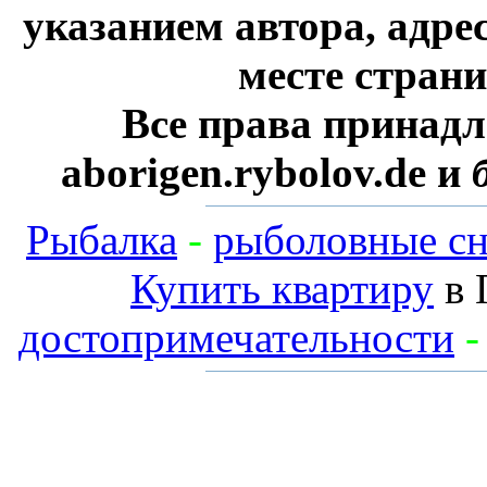
указанием автора, адре
месте стран
Все права принадл
aborigen.rybolov.de и
Рыбалка
-
рыболовные сн
Купить квартиру
в 
достопримечательности