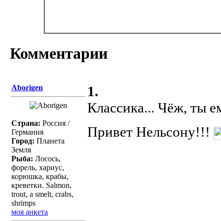
Комментарии
Aborigen
1.
Классика... Чёж, ты 
Страна:
Россия /
Привет Нельсону!!!
Германия
Город:
Планета
Земля
Рыба:
Лосось,
форель, хариус,
корюшка, крабы,
креветки. Salmon,
trout, a smelt, crabs,
shrimps
моя анкета