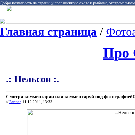
Добро пожаловать на страницу посвящённую охоте и рыбалке, экстремальном
Главная страница
/
Фото
Про 
.: Нельсон :.
Смотри комментарии или комментируй под фотографией!!
//
Partner
, 11.12.2011, 13:33