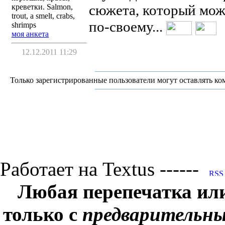
сюжета, который мож
креветки. Salmon,
trout, a smelt, crabs,
по-своему...
shrimps
моя анкета
12.12.2011 11:29
Только зарегистрированные пользователи могут оставлять ко
Работает на Textus ------
Любая перепечатка ил
только с
предварительн