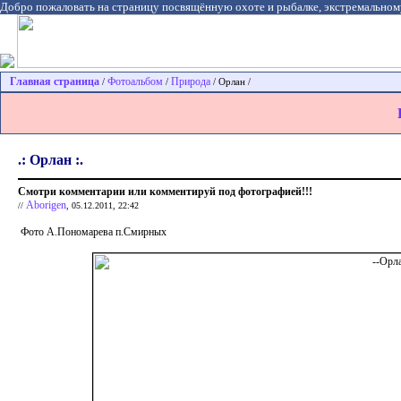
Добро пожаловать на страницу посвящённую охоте и рыбалке, экстремальном
Главная страница
Фотоальбом
Природа
/
/
/ Орлан /
.: Орлан :.
Смотри комментарии или комментируй под фотографией!!!
Aborigen
//
, 05.12.2011, 22:42
Фото А.Пономарева п.Смирных