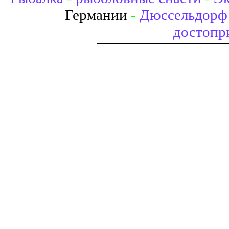
Германии
-
Дюссельдорф 
достопр