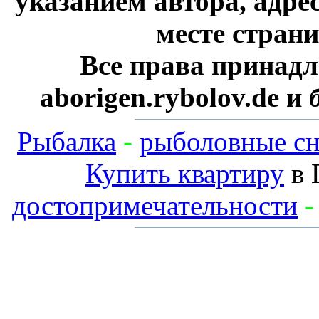
указанием автора, адре
месте стран
Все права принадл
aborigen.rybolov.de и
Рыбалка
-
рыболовные сн
Купить квартиру
в 
достопримечательности