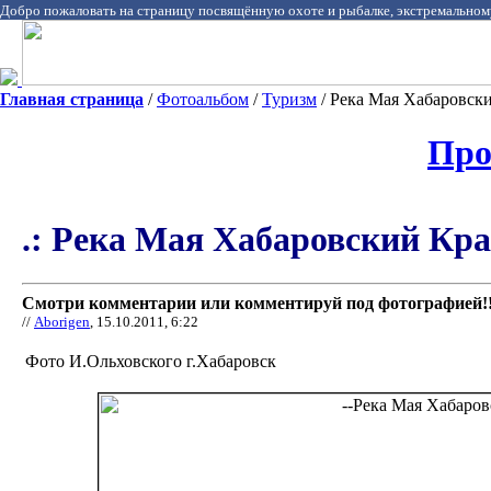
Добро пожаловать на страницу посвящённую охоте и рыбалке, экстремальном
Главная страница
/
Фотоальбом
/
Туризм
/ Река Мая Хабаровски
Про
.: Река Мая Хабаровский Край
Смотри комментарии или комментируй под фотографией!!
//
Aborigen
, 15.10.2011, 6:22
Фото И.Ольховского г.Хабаровск