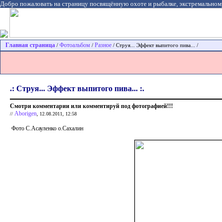
Добро пожаловать на страницу посвящённую охоте и рыбалке, экстремальном
Главная страница
Фотоальбом
Разное
/
/
/ Струя... Эффект выпитого пива... /
.: Струя... Эффект выпитого пива... :.
Смотри комментарии или комментируй под фотографией!!!
Aborigen
//
, 12.08.2011, 12:58
Фото С.Асауленко о.Сахалин