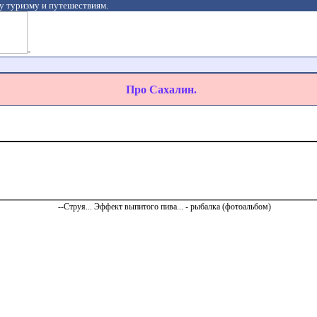
у туризму и путешествиям.
-
Про Сахалин.