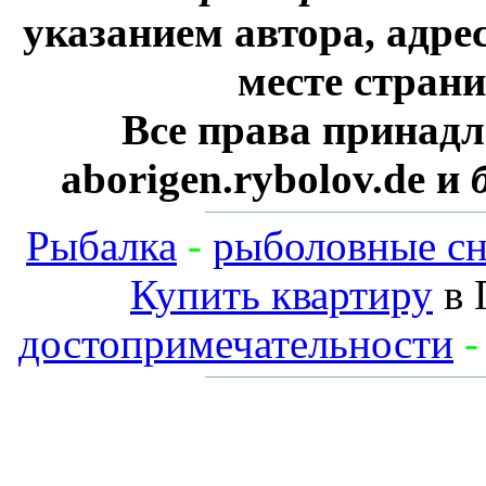
указанием автора, адре
месте стран
Все права принадл
aborigen.rybolov.de и
Рыбалка
-
рыболовные сн
Купить квартиру
в 
достопримечательности