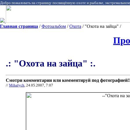
Добро пожаловать на страницу посвящённую охоте и рыбалке, экстремальном
Главная страница
/
Фотоальбом
/
Охота
/ "Охота на зайца" /
Про
.: "Охота на зайца" :.
Смотри комментарии или комментируй под фотографией!!
//
Mihalych
, 24.05.2007, 7:07