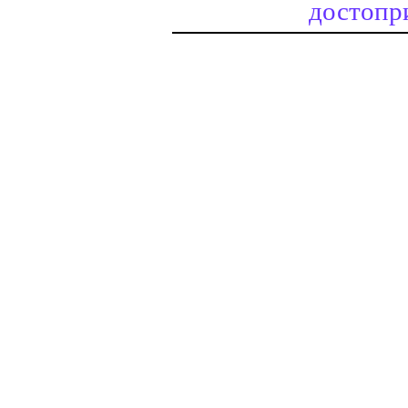
достопр