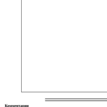
Комментарии