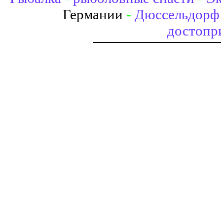
Германии
-
Дюссельдорф 
достопр