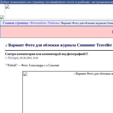
Добро пожаловать на страницу посвящённую охоте и рыбалке, экстремальном
Главная страница
Фотоальбом
Рыбалка
/
/
/ Вариант Фото для обложки журнала Спинн
.: Вариант Фото для обложки журнала Спиннинг Traveller 
Смотри комментарии или комментируй под фотографией!!!
Aborigen
//
, 02.03.2011, 8:18
\"Рябой\" -- Фото Александра с о.Сахалин