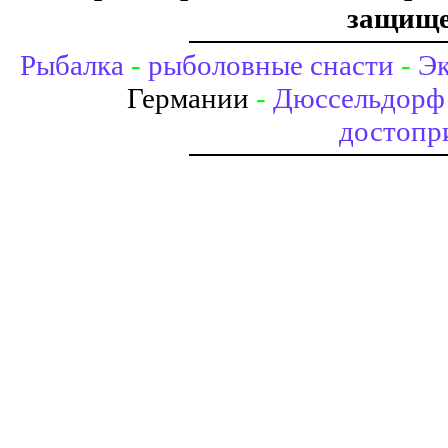
защище
Рыбалка
-
рыболовные снасти
-
Эк
Германии
-
Дюссельдорф 
достопр