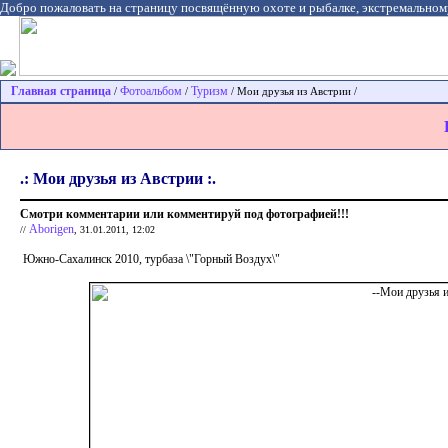
Добро пожаловать на страницу посвящённую охоте и рыбалке, экстремальном
Главная страница
Фотоальбом
Туризм
/
/
/ Мои друзья из Австрии /
.: Мои друзья из Австрии :.
Смотри комментарии или комментируй под фотографией!!!
Aborigen
//
, 31.01.2011, 12:02
Южно-Сахалинск 2010, турбаза \"Горный Воздух\"