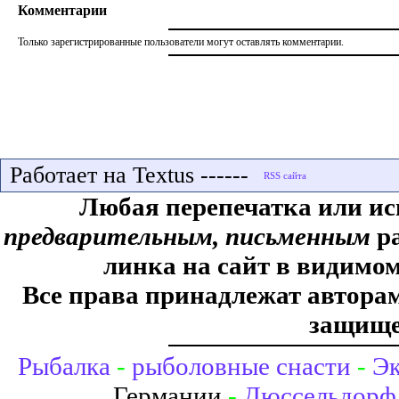
Комментарии
Только зарегистрированные пользователи могут оставлять комментарии.
Работает на Textus ------
Любая перепечатка или ис
предварительным, письменным
ра
линка на сайт в видимом
Все права принадлежат авторам,
защище
Рыбалка
-
рыболовные снасти
-
Эк
Германии
-
Дюссельдорф 