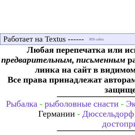
Работает на Textus ------
Любая перепечатка или ис
предварительным, письменным
ра
линка на сайт в видимом
Все права принадлежат авторам,
защище
Рыбалка
-
рыболовные снасти
-
Эк
Германии
-
Дюссельдорф 
достопр