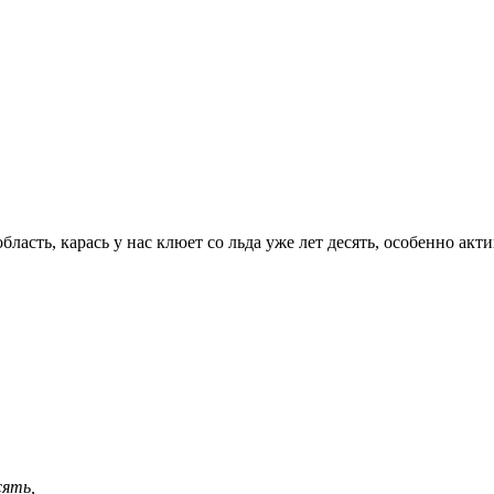
ласть, карась у нас клюет со льда уже лет десять, особенно акти
сять,