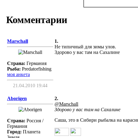
Комментарии
Marschall
1.
Не типичный для зимы улов.
Здорово у вас там на Сахалине
Страна:
Германия
Рыба:
Predatorfishing
моя анкета
21.04.2010 19:44
Aborigen
2.
@Marschall
Здорово у вас там на Сахалине
Саша, это в Сибири рыбалка на караси
Страна:
Россия /
Германия
Город:
Планета
Земля