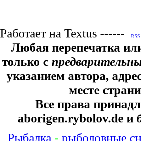
Работает на Textus ------
Любая перепечатка ил
только с
предварительн
указанием автора, адре
месте стран
Все права принадл
aborigen.rybolov.de и
Рыбалка
-
рыболовные сн