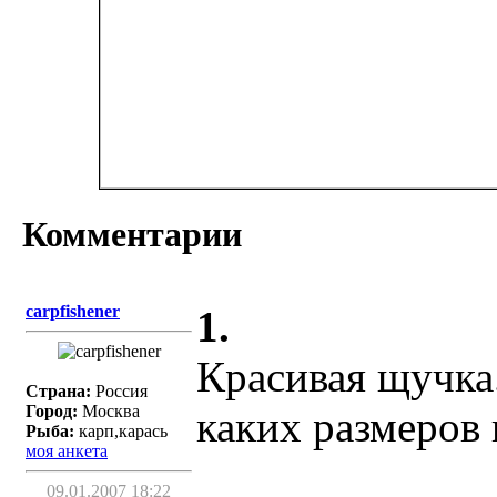
Комментарии
carpfishener
1.
Красивая щучка
Страна:
Россия
Город:
Москва
каких размеров
Рыба:
карп,карась
моя анкета
09.01.2007 18:22