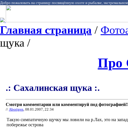
Добро пожаловать на страницу посвящённую охоте и рыбалке, экстремальном
Главная страница
/
Фото
щука /
Про 
.: Сахалинская щука :.
Смотри комментарии или комментируй под фотографией!!
//
Aborigen
, 08.01.2007, 22:34
Такую симпатичную щучку мы ловили на р.Лах, это на запа
побережье острова