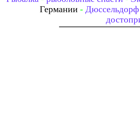
Германии
-
Дюссельдорф 
достопр