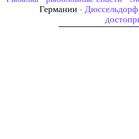
Германии
-
Дюссельдорф 
достопр