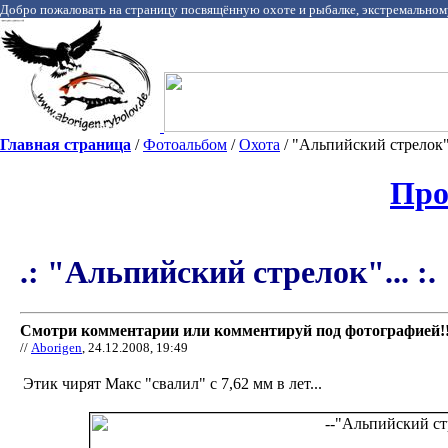
Добро пожаловать на страницу посвящённую охоте и рыбалке, экстремальном
Главная страница
/
Фотоальбом
/
Охота
/ "Альпийский стрелок".
Про
.: "Альпийский стрелок"... :.
Смотри комментарии или комментируй под фотографией!!
//
Aborigen
, 24.12.2008, 19:49
Этик чирят Макс "свалил" с 7,62 мм в лет...