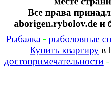
месте стран
Все права принадл
aborigen.rybolov.de и
Рыбалка
-
рыболовные сн
Купить квартиру
в 
достопримечательности