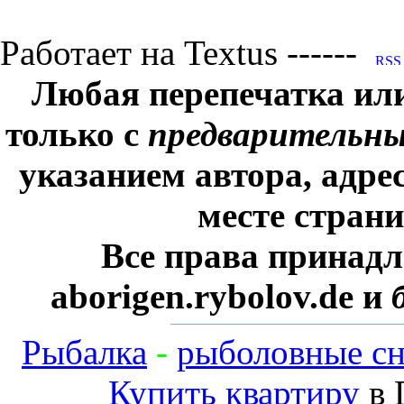
Работает на Textus ------
Любая перепечатка ил
только с
предварительн
указанием автора, адре
месте стран
Все права принадл
aborigen.rybolov.de и
Рыбалка
-
рыболовные сн
Купить квартиру
в 