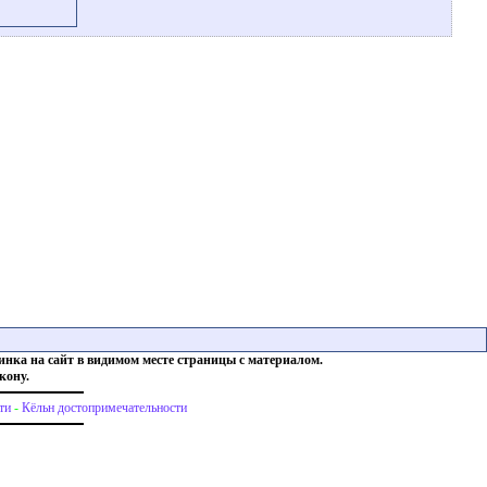
инка на сайт в видимом месте страницы с материалом.
кону.
ти
-
Кёльн достопримечательности