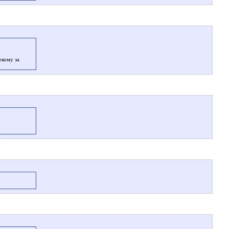
екому за