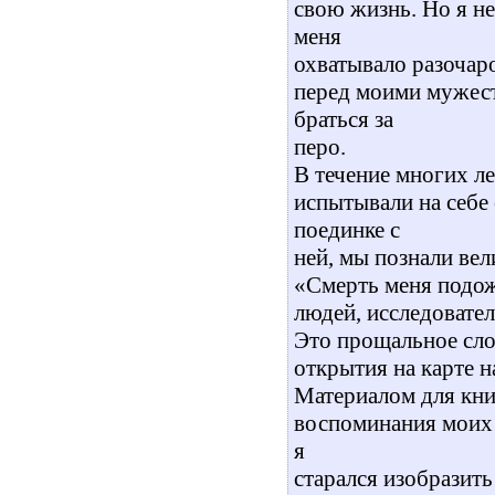
свою жизнь. Но я не
меня
охватывало разочаро
перед моими мужест
браться за
перо.
В течение многих ле
испытывали на себе 
поединке с
ней, мы познали вел
«Смерть меня подож
людей, исследовате
Это прощальное сло
открытия на карте 
Материалом для кни
воспоминания моих 
я
старался изобразить