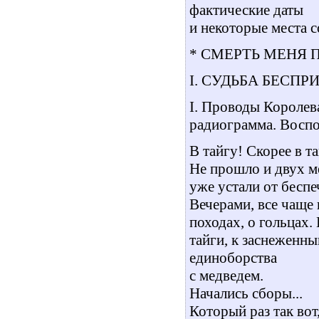
фактические даты
и некоторые места 
* СМЕРТЬ МЕНЯ 
I. СУДЬБА БЕСП
I. Проводы Королев
радиограмма. Восп
В тайгу! Скорее в т
Не прошло и двух ме
уже устали от бесп
Вечерами, все чаще 
походах, о гольцах.
тайги, к заснеженн
единоборства
с медведем.
Начались сборы...
Который раз так вот