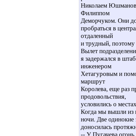
Николаем Юшманов
Филиппом
Деморчуком. Они до
пробраться в центр
отдаленный
и трудный, поэтому 
Вылет подразделени
я задержался в штаб
инженером
Хетагуровым и пом
маршрут
Королева, еще раз 
продовольствия,
условились о местах
Когда мы вышли из 
ночи. Две одинокие 
доносилась протяжн
-- У Пугачева огонь