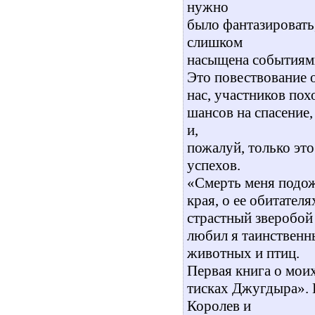
нужно
было фантазировать
слишком
насыщена событиями
Это повествование 
нас, участников пох
шансов на спасение,
и,
пожалуй, только эт
успехов.
«Смерть меня подож
края, о ее обитателя
страстный зверобой
любил я таинственн
животных и птиц.
Первая книга о мои
тисках Джугдыра».
Королев и