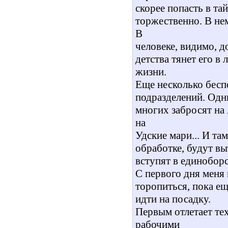
скорее попасть в та
торжественно. В нем
В
человеке, видимо, д
детства тянет его в 
жизни.
Еще несколько бесп
подразделений. Одни
многих забросят на 
на
Удские мари... И т
обработке, будут в
вступят в единоборс
С первого дня меня
торопиться, пока ещ
идти на посадку.
Первым отлетает те
рабочими