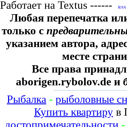
Работает на Textus ------
Любая перепечатка ил
только с
предварительн
указанием автора, адре
месте стран
Все права принадл
aborigen.rybolov.de и
Рыбалка
-
рыболовные сн
Купить квартиру
в 
достопримечательности